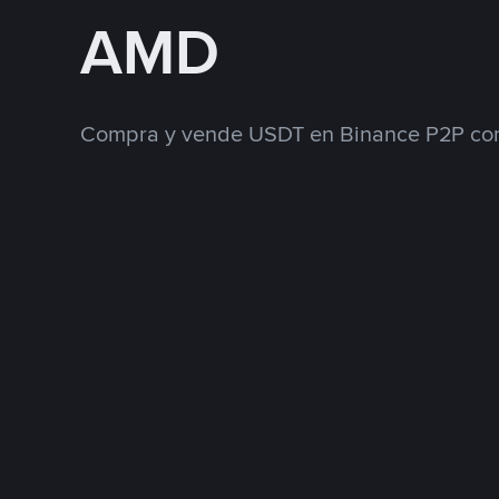
AMD
Compra y vende USDT en Binance P2P con