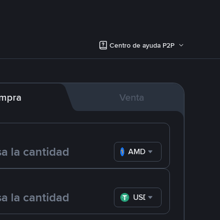
Centro de ayuda P2P
mpra
Venta
AMD
USDT