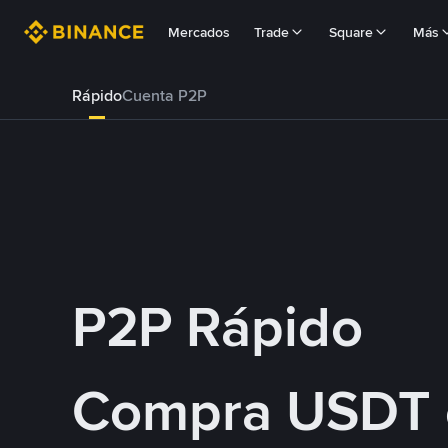
Mercados
Trade
Square
Más
Rápido
Cuenta P2P
P2P Rápido
Compra USDT 