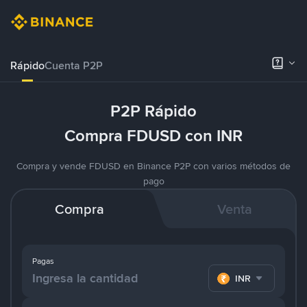
Rápido
Cuenta P2P
P2P Rápido
Compra FDUSD con INR
Compra y vende FDUSD en Binance P2P con varios métodos de
pago
Compra
Venta
Pagas
INR