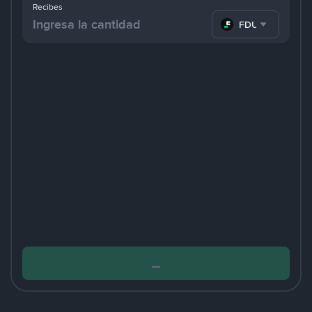
Recibes
FDUSD