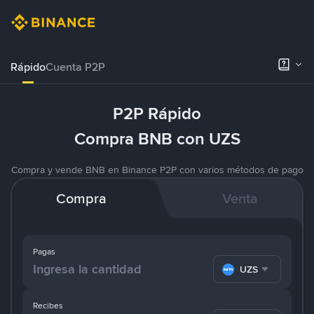
Rápido
Cuenta P2P
P2P Rápido
Compra BNB con UZS
Compra y vende BNB en Binance P2P con varios métodos de pago
Compra
Venta
Pagas
UZS
Recibes