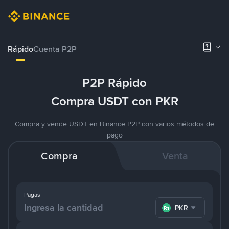
Rápido
Cuenta P2P
P2P Rápido
Compra USDT con PKR
Compra y vende USDT en Binance P2P con varios métodos de
pago
Compra
Venta
Pagas
PKR