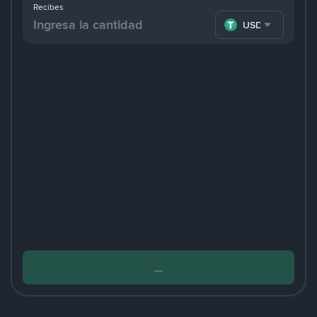
Recibes
USDT