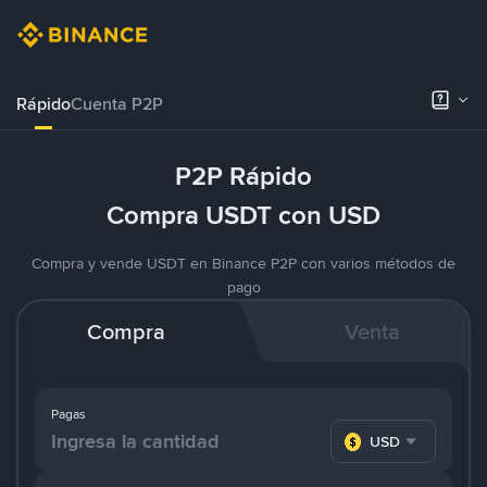
Rápido
Cuenta P2P
P2P Rápido
Compra USDT con USD
Compra y vende USDT en Binance P2P con varios métodos de
pago
Compra
Venta
Pagas
USD