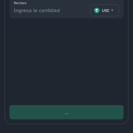
Recibes
USDT