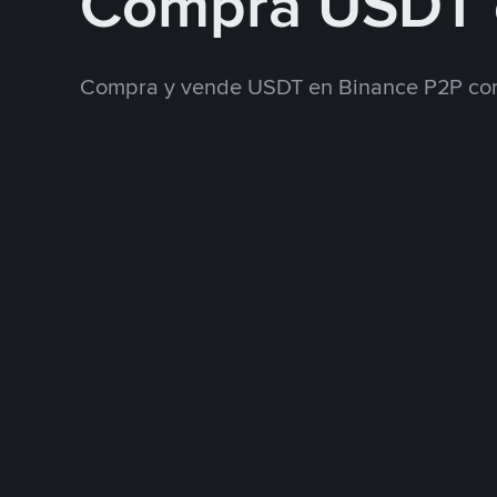
Compra USDT 
Compra y vende USDT en Binance P2P con