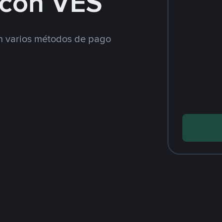
con VES
 varios métodos de pago