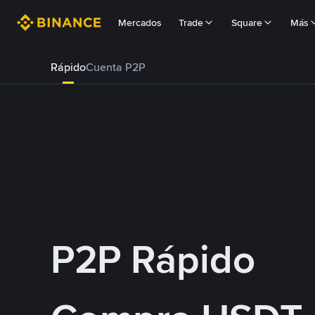
Mercados
Trade
Square
Más
Rápido
Cuenta P2P
P2P Rápido