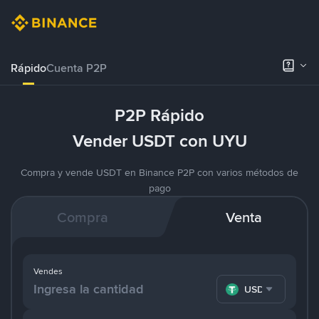
Rápido
Cuenta P2P
P2P Rápido
Vender USDT con UYU
Compra y vende USDT en Binance P2P con varios métodos de
pago
Compra
Venta
Vendes
USDT