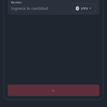
Recibes
UYU