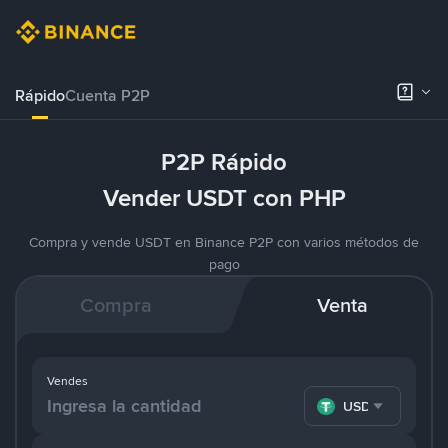
Rápido
Cuenta P2P
P2P Rápido
Vender USDT con PHP
Compra y vende USDT en Binance P2P con varios métodos de
pago
Compra
Venta
Vendes
USDT