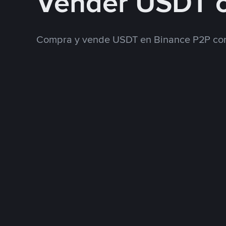
Vender USDT 
Compra y vende USDT en Binance P2P con