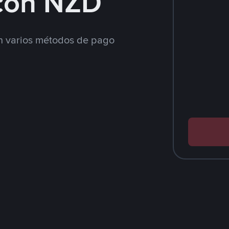
con NZD
 varios métodos de pago