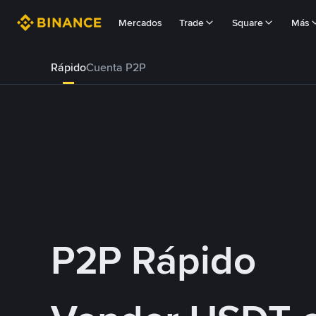
Mercados
Trade
Square
Más
Rápido
Cuenta P2P
P2P Rápido