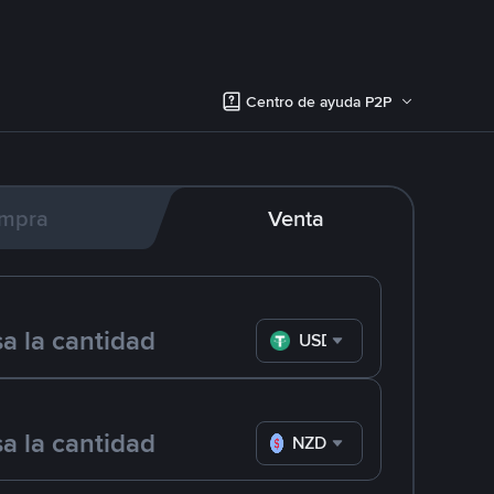
Centro de ayuda P2P
mpra
Venta
USDT
NZD