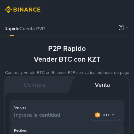
Rápido
Cuenta P2P
P2P Rápido
Vender BTC con KZT
Compra y vende BTC en Binance P2P con varios métodos de pago
Compra
Venta
Vendes
BTC
Recibes