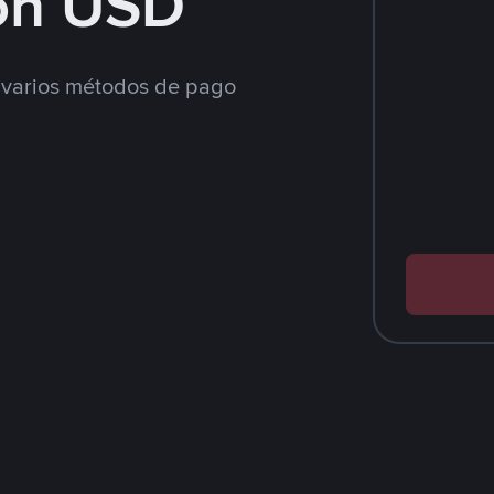
on USD
varios métodos de pago