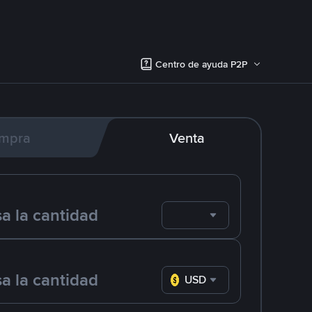
Centro de ayuda P2P
mpra
Venta
USD