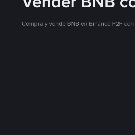
Vender BNB c
Compra y vende BNB en Binance P2P con 