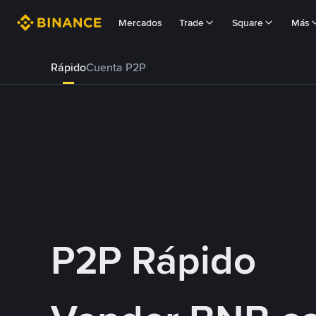
Mercados
Trade
Square
Más
Rápido
Cuenta P2P
P2P Rápido