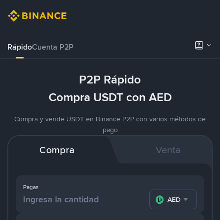
Rápido
Cuenta P2P
P2P Rápido
Compra USDT con AED
Compra y vende USDT en Binance P2P con varios métodos de
pago
Compra
Venta
Pagas
AED