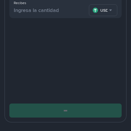
Recibes
USDT