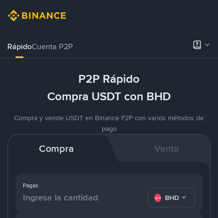
Rápido
Cuenta P2P
P2P Rápido
Compra USDT con BHD
Compra y vende USDT en Binance P2P con varios métodos de
pago
Compra
Venta
Pagas
BHD