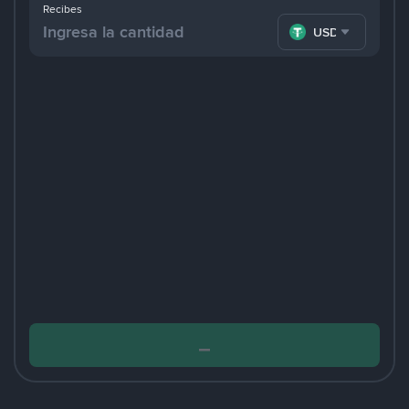
Recibes
USDT