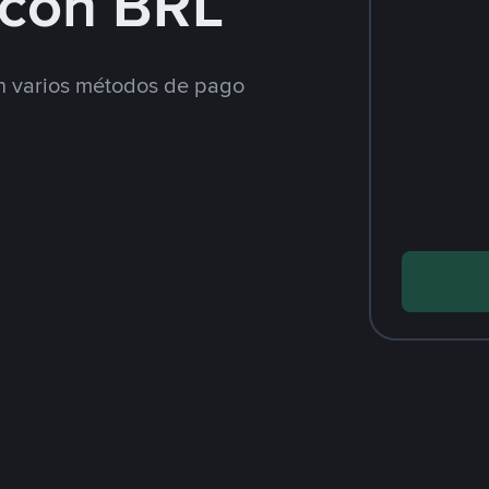
con BRL
 varios métodos de pago