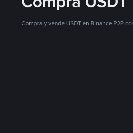
Compra USDT 
Compra y vende USDT en Binance P2P con