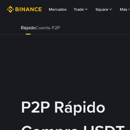
Mercados
Trade
Square
Más
Rápido
Cuenta P2P
P2P Rápido