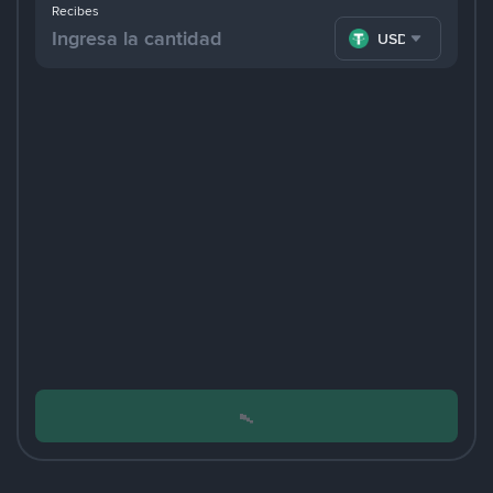
Recibes
USDT