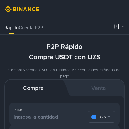
Rápido
Cuenta P2P
P2P Rápido
Compra USDT con UZS
Compra y vende USDT en Binance P2P con varios métodos de
pago
Compra
Venta
Pagas
UZS