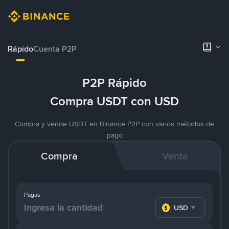
Rápido
Cuenta P2P
P2P Rápido
Compra USDT con USD
Compra y vende USDT en Binance P2P con varios métodos de
pago
Compra
Venta
Pagas
USD