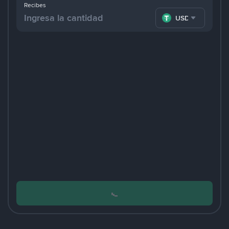
Recibes
USDT