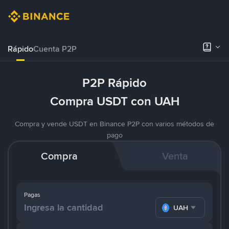
Rápido
Cuenta P2P
P2P Rápido
Compra USDT con UAH
Compra y vende USDT en Binance P2P con varios métodos de
pago
Compra
Venta
Pagas
UAH