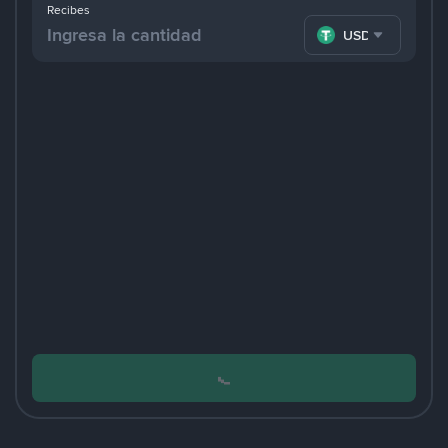
Recibes
USDT