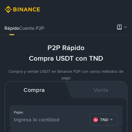
Rápido
Cuenta P2P
P2P Rápido
Compra USDT con TND
Compra y vende USDT en Binance P2P con varios métodos de
pago
Compra
Venta
Pagas
TND