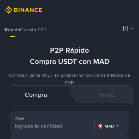
Rápido
Cuenta P2P
P2P Rápido
Compra USDT con MAD
Compra y vende USDT en Binance P2P con varios métodos de
pago
Compra
Venta
Pagas
MAD