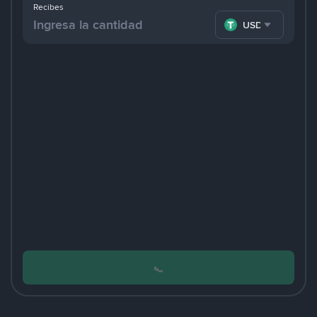
Recibes
USDT