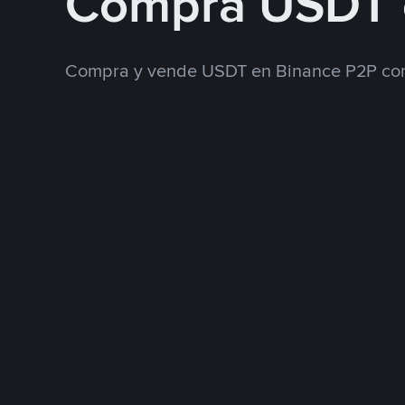
Compra USDT 
Compra y vende USDT en Binance P2P con