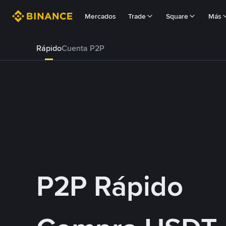
Mercados
Trade
Square
Más
Rápido
Cuenta P2P
P2P Rápido