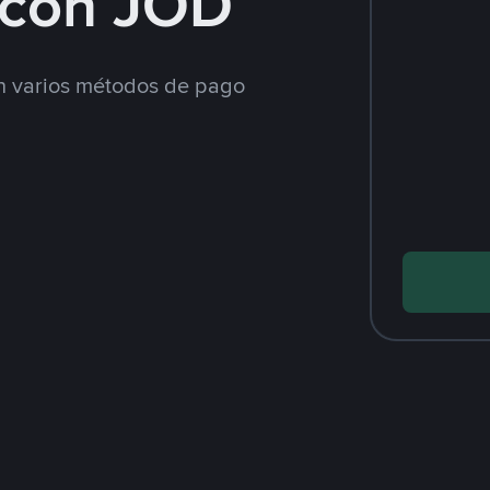
con JOD
 varios métodos de pago