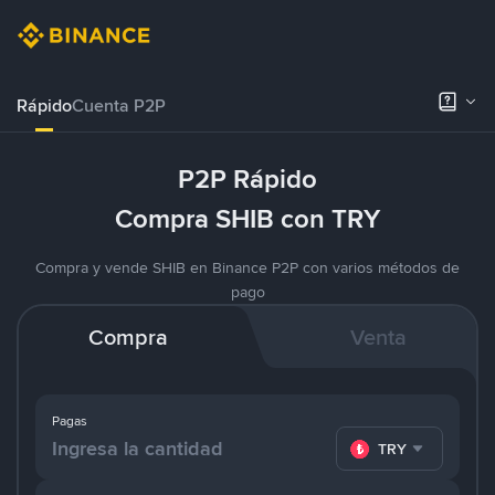
Rápido
Cuenta P2P
P2P Rápido
Compra SHIB con TRY
Compra y vende SHIB en Binance P2P con varios métodos de
pago
Compra
Venta
Pagas
TRY