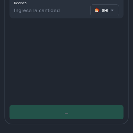
Recibes
SHIB