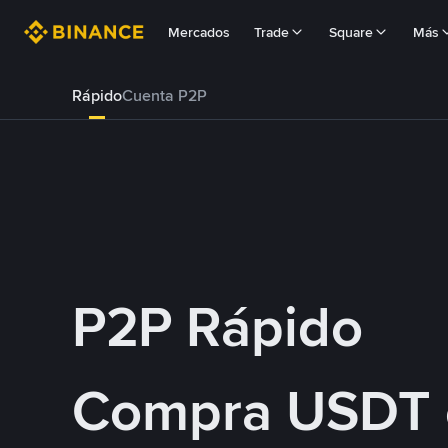
Mercados
Trade
Square
Más
Rápido
Cuenta P2P
P2P Rápido
Compra USDT 