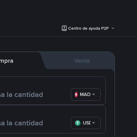
Centro de ayuda P2P
mpra
Venta
MAD
USDT