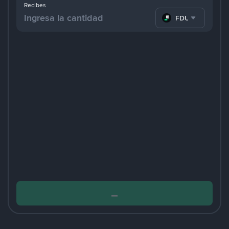
Recibes
FDUSD