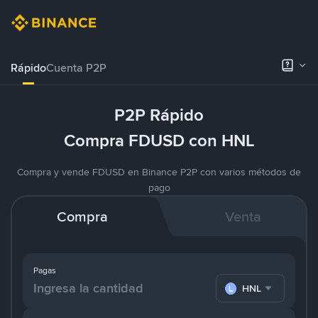
Rápido
Cuenta P2P
P2P Rápido
Compra FDUSD con HNL
Compra y vende FDUSD en Binance P2P con varios métodos de
pago
Compra
Venta
Pagas
HNL