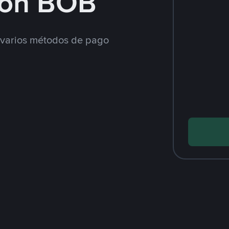
con BOB
varios métodos de pago