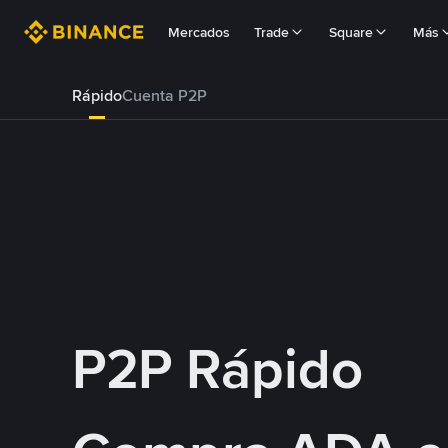
Mercados
Trade
Square
Más
Rápido
Cuenta P2P
P2P Rápido