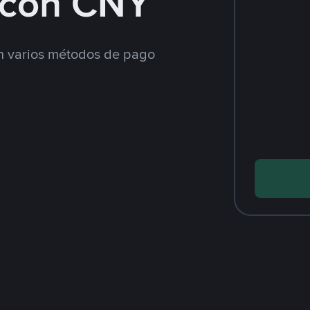
con CNY
 varios métodos de pago