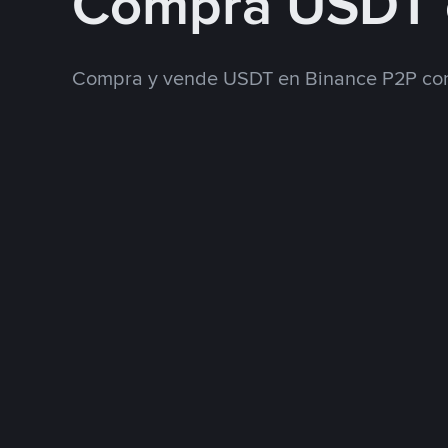
Compra USDT 
Compra y vende USDT en Binance P2P con