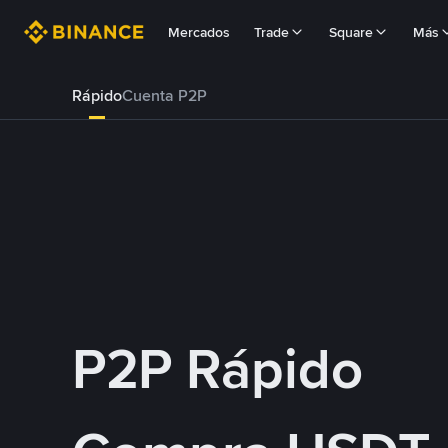
Mercados
Trade
Square
Más
Rápido
Cuenta P2P
P2P Rápido