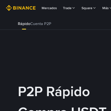
Mercados
Trade
Square
Más
Rápido
Cuenta P2P
P2P Rápido