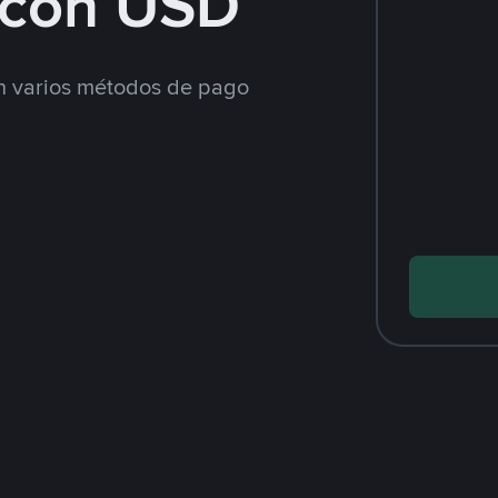
con USD
 varios métodos de pago