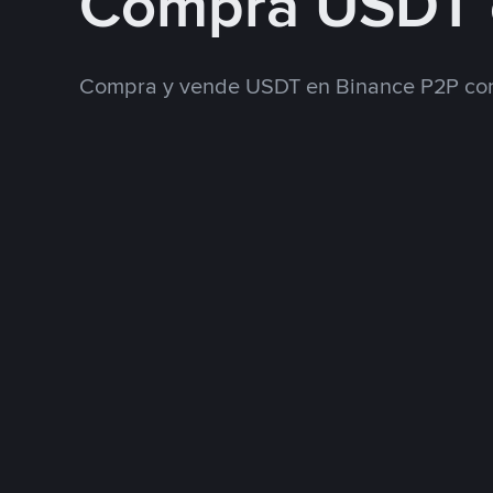
Compra USDT 
Compra y vende USDT en Binance P2P con