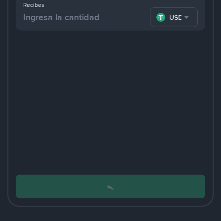
Recibes
USDT