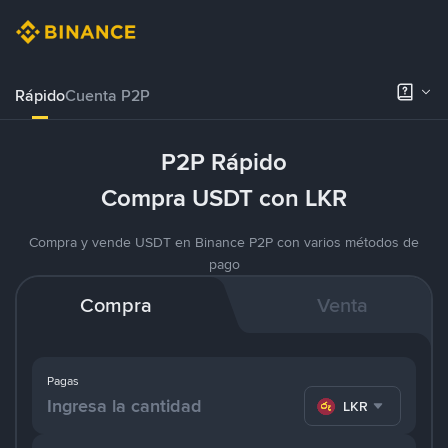
Rápido
Cuenta P2P
P2P Rápido
Compra USDT con LKR
Compra y vende USDT en Binance P2P con varios métodos de
pago
Compra
Venta
Pagas
LKR