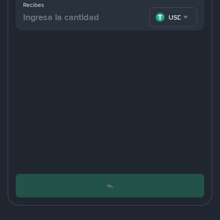
Recibes
USDT