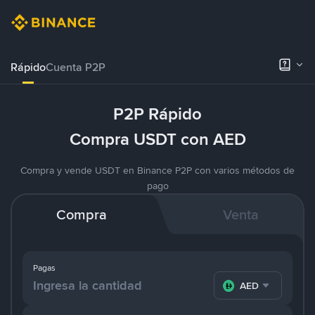
Rápido
Cuenta P2P
P2P Rápido
Compra USDT con AED
Compra y vende USDT en Binance P2P con varios métodos de
pago
Compra
Venta
Pagas
AED