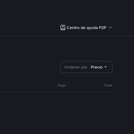
Centro de ayuda P2P
Ordenar por
Precio
Pago
Trade