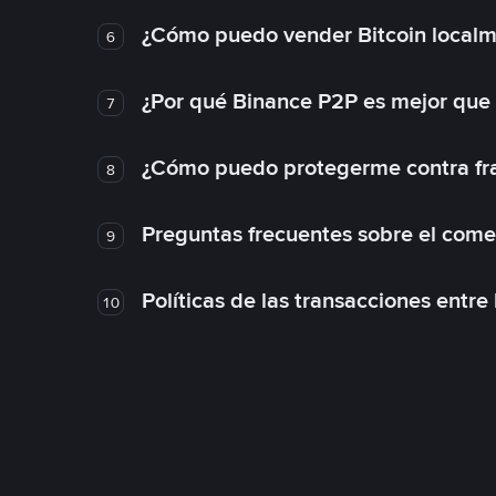
¿Cómo puedo vender Bitcoin local
6
¿Por qué Binance P2P es mejor que
7
¿Cómo puedo protegerme contra frau
8
Preguntas frecuentes sobre el come
9
Políticas de las transacciones entre
10