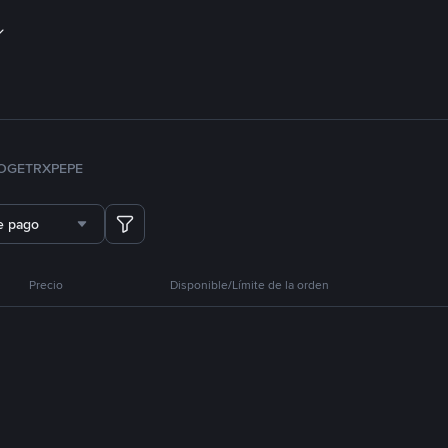
OGE
TRX
PEPE
e pago
Precio
Disponible/Límite de la orden