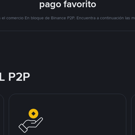
pago favorito
l comercio En bloque de Binance P2P. Encuentra a continuación las me
L P2P