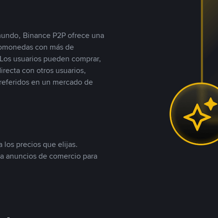
 mundo, Binance P2P ofrece una
iptomonedas con más de
Los usuarios pueden comprar,
recta con otros usuarios,
referidos en un mercado de
 los precios que elijas.
ea anuncios de comercio para