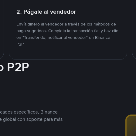
2. Págale al vendedor
Envía dinero al vendedor a través de los métodos de
pago sugeridos. Completa la transacción fiat y haz clic
en "Transferido, notificar al vendedor" en Binance
P2P.
o P2P
cados específicos, Binance
 global con soporte para más