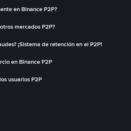
mente en Binance P2P?
 otros mercados P2P?
des? ¡Sistema de retención en el P2P!
rcio en Binance P2P
 los usuarios P2P