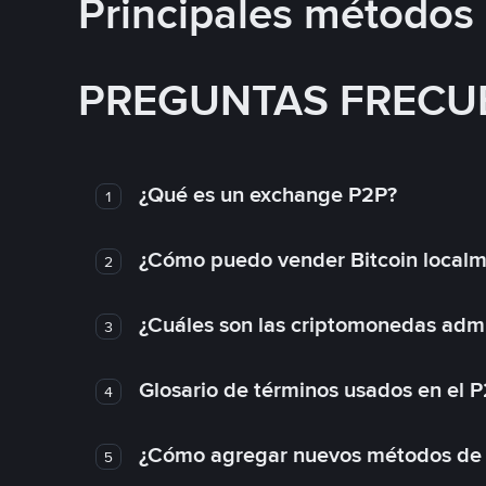
Principales métodos
PREGUNTAS FRECU
¿Qué es un exchange P2P?
1
¿Cómo puedo vender Bitcoin local
2
¿Cuáles son las criptomonedas admi
3
Glosario de términos usados en el 
4
¿Cómo agregar nuevos métodos de
5