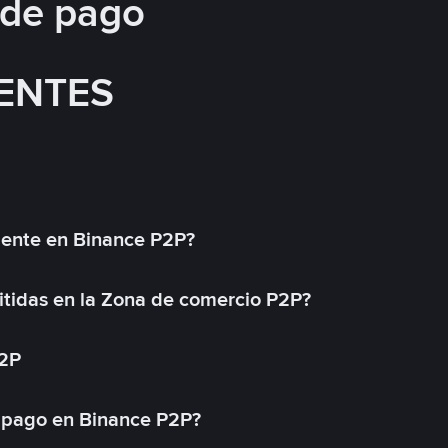
 de pago
ENTES
mente en Binance P2P?
tidas en la Zona de comercio P2P?
P2P
 pago en Binance P2P?