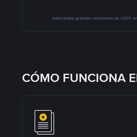
Intercambia grandes volúmenes de USDT en e
CÓMO FUNCIONA E