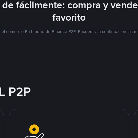
de fácilmente: compra y vend
favorito
el comercio En bloque de Binance P2P. Encuentra a continuación las me
L P2P