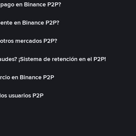
 pago en Binance P2P?
mente en Binance P2P?
 otros mercados P2P?
des? ¡Sistema de retención en el P2P!
rcio en Binance P2P
 los usuarios P2P