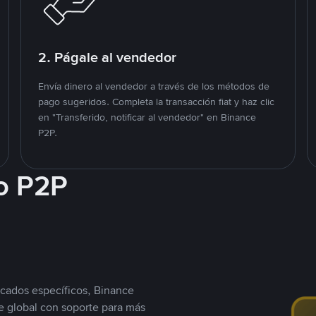
2. Págale al vendedor
Envía dinero al vendedor a través de los métodos de
pago sugeridos. Completa la transacción fiat y haz clic
en "Transferido, notificar al vendedor" en Binance
P2P.
o P2P
cados específicos, Binance
 global con soporte para más