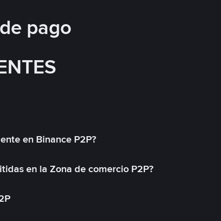
 de pago
ENTES
mente en Binance P2P?
tidas en la Zona de comercio P2P?
P2P