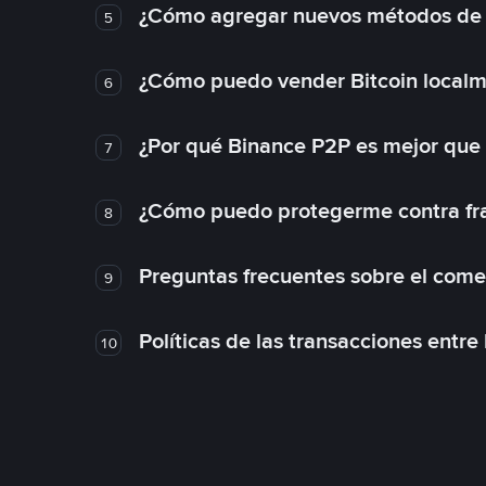
¿Cómo agregar nuevos métodos de
5
¿Cómo puedo vender Bitcoin local
6
¿Por qué Binance P2P es mejor que
7
¿Cómo puedo protegerme contra frau
8
Preguntas frecuentes sobre el come
9
Políticas de las transacciones entre
10