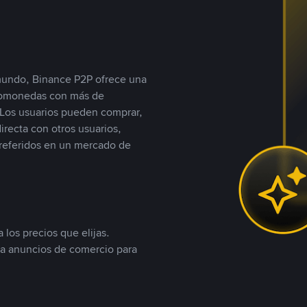
 mundo, Binance P2P ofrece una
iptomonedas con más de
Los usuarios pueden comprar,
recta con otros usuarios,
referidos en un mercado de
 los precios que elijas.
ea anuncios de comercio para