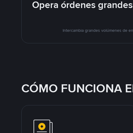
Opera órdenes grandes 
Intercambia grandes volúmenes de en 
CÓMO FUNCIONA E