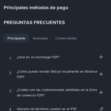
Principales métodos de pago
PREGUNTAS FRECUENTES
Principiante
Avanzado
Comerciantes
¿Qué es un exchange P2P?
1
¿Cómo puedo vender Bitcoin localmente en Binance
2
P2P?
¿Cuáles son las criptomonedas admitidas en la Zona
3
de comercio P2P?
Glosario de términos usados en el P2P
4