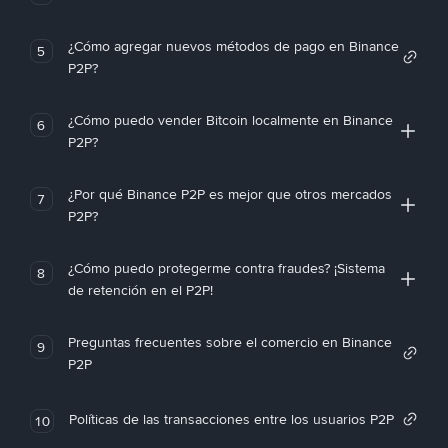
¿Cómo agregar nuevos métodos de pago en Binance
5
P2P?
¿Cómo puedo vender Bitcoin localmente en Binance
6
P2P?
¿Por qué Binance P2P es mejor que otros mercados
7
P2P?
¿Cómo puedo protegerme contra fraudes? ¡Sistema
8
de retención en el P2P!
Preguntas frecuentes sobre el comercio en Binance
9
P2P
Políticas de las transacciones entre los usuarios P2P
10