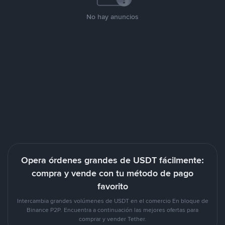
No hay anuncios
Opera órdenes grandes de USDT fácilmente:
compra y vende con tu método de pago
favorito
Intercambia grandes volúmenes de USDT en el comercio En bloque de
Binance P2P. Encuentra a continuación las mejores ofertas para
comprar y vender Tether.