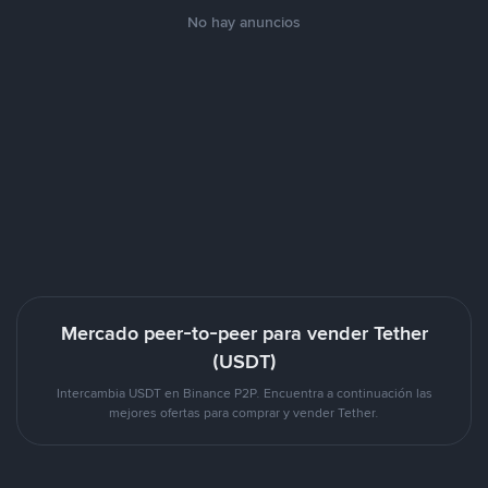
No hay anuncios
Mercado peer-to-peer para vender Tether
(USDT)
Intercambia USDT en Binance P2P. Encuentra a continuación las
mejores ofertas para comprar y vender Tether.