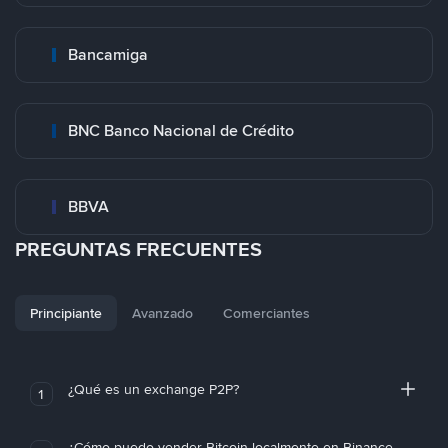
Bancamiga
BNC Banco Nacional de Crédito
BBVA
PREGUNTAS FRECUENTES
Principiante
Avanzado
Comerciantes
¿Qué es un exchange P2P?
1
¿Cómo puedo vender Bitcoin localmente en Binance