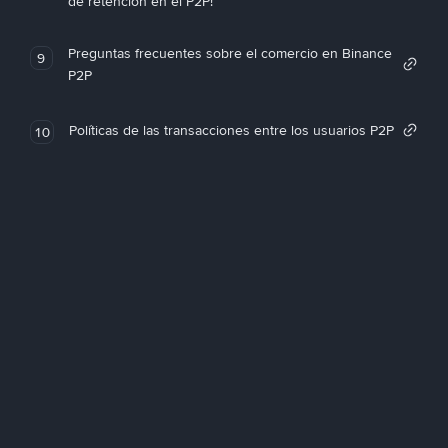
de retención en el P2P!
Preguntas frecuentes sobre el comercio en Binance
9
P2P
Políticas de las transacciones entre los usuarios P2P
10