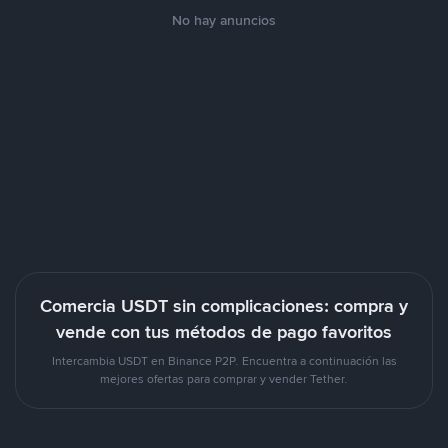
No hay anuncios
Comercia USDT sin complicaciones: compra y
vende con tus métodos de pago favoritos
Intercambia USDT en Binance P2P. Encuentra a continuación las
mejores ofertas para comprar y vender Tether.