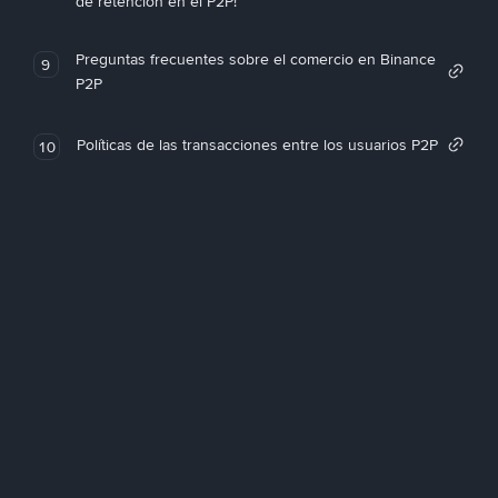
de retención en el P2P!
Preguntas frecuentes sobre el comercio en Binance
9
P2P
Políticas de las transacciones entre los usuarios P2P
10