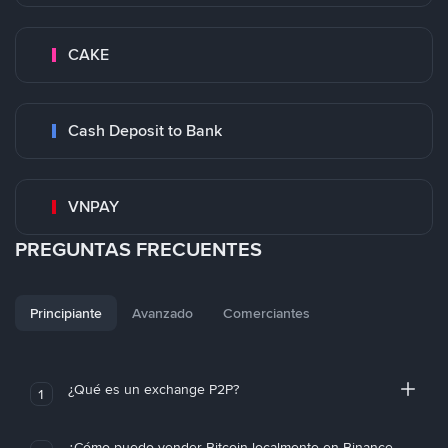
CAKE
Cash Deposit to Bank
VNPAY
PREGUNTAS FRECUENTES
Principiante
Avanzado
Comerciantes
¿Qué es un exchange P2P?
1
¿Cómo puedo vender Bitcoin localmente en Binance