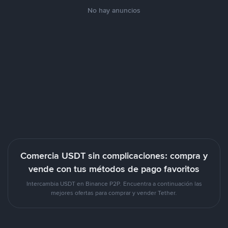
No hay anuncios
Comercia USDT sin complicaciones: compra y
vende con tus métodos de pago favoritos
Intercambia USDT en Binance P2P. Encuentra a continuación las
mejores ofertas para comprar y vender Tether.