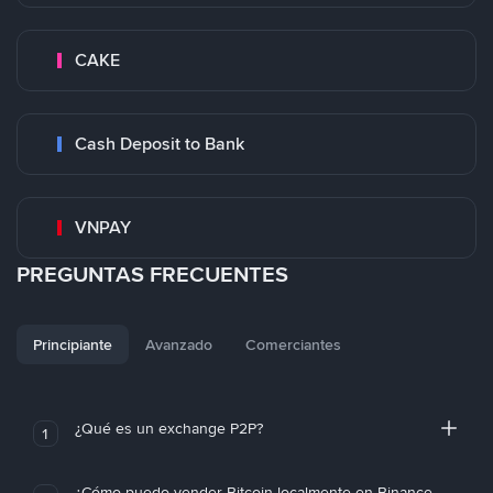
CAKE
Cash Deposit to Bank
VNPAY
PREGUNTAS FRECUENTES
Principiante
Avanzado
Comerciantes
¿Qué es un exchange P2P?
1
¿Cómo puedo vender Bitcoin localmente en Binance