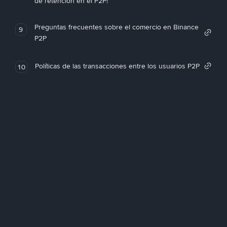
de retención en el P2P!
Preguntas frecuentes sobre el comercio en Binance
9
P2P
Políticas de las transacciones entre los usuarios P2P
10