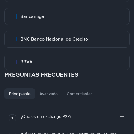
Bancamiga
BNC Banco Nacional de Crédito
BBVA
PREGUNTAS FRECUENTES
Principiante
Avanzado
Comerciantes
¿Qué es un exchange P2P?
1
¿Cómo puedo vender Bitcoin localmente en Binance