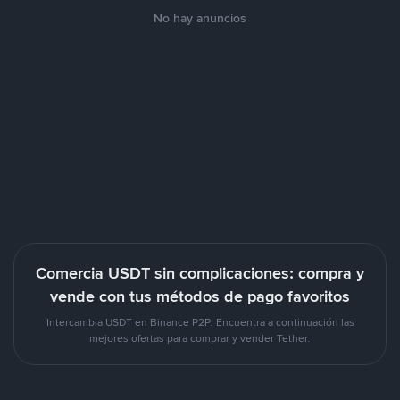
No hay anuncios
Comercia USDT sin complicaciones: compra y
vende con tus métodos de pago favoritos
Intercambia USDT en Binance P2P. Encuentra a continuación las
mejores ofertas para comprar y vender Tether.