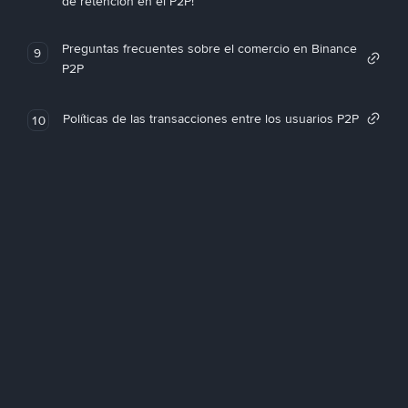
de retención en el P2P!
Preguntas frecuentes sobre el comercio en Binance
9
P2P
Políticas de las transacciones entre los usuarios P2P
10