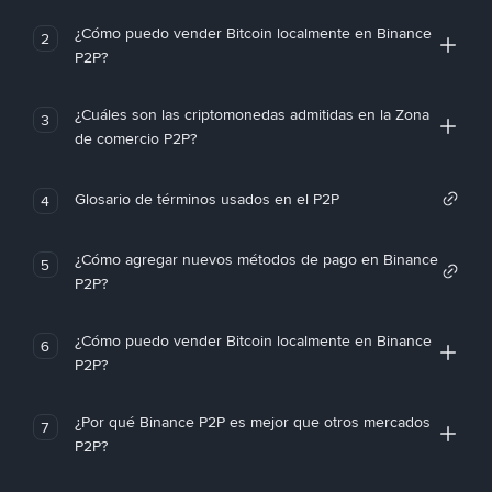
¿Cómo puedo vender Bitcoin localmente en Binance
2
P2P?
¿Cuáles son las criptomonedas admitidas en la Zona
3
de comercio P2P?
Glosario de términos usados en el P2P
4
¿Cómo agregar nuevos métodos de pago en Binance
5
P2P?
¿Cómo puedo vender Bitcoin localmente en Binance
6
P2P?
¿Por qué Binance P2P es mejor que otros mercados
7
P2P?