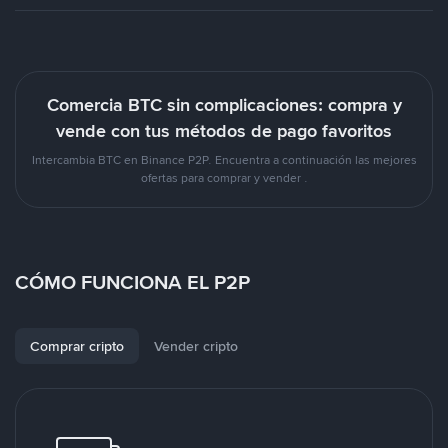
Comercia BTC sin complicaciones: compra y
vende con tus métodos de pago favoritos
Intercambia BTC en Binance P2P. Encuentra a continuación las mejores
ofertas para comprar y vender .
CÓMO FUNCIONA EL P2P
Comprar cripto
Vender cripto