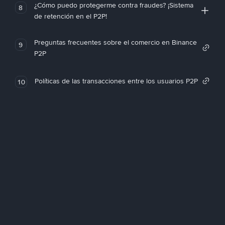
¿Cómo puedo protegerme contra fraudes? ¡Sistema
8
de retención en el P2P!
Preguntas frecuentes sobre el comercio en Binance
9
P2P
Políticas de las transacciones entre los usuarios P2P
10