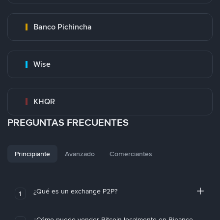
Banco Pichincha
Wise
KHQR
PREGUNTAS FRECUENTES
Principiante
Avanzado
Comerciantes
¿Qué es un exchange P2P?
1
¿Cómo puedo vender Bitcoin localmente en Binance