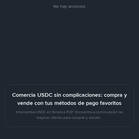
No hay anuncios
Comercia USDC sin complicaciones: compra y
vende con tus métodos de pago favoritos
Intercambia USDC en Binance P2P. Encuentra a continuación las
mejores ofertas para comprar y vender .