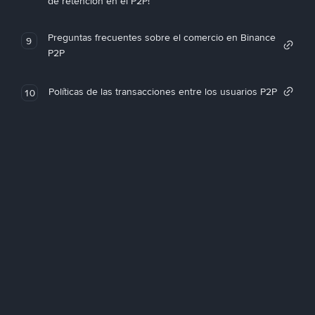
de retención en el P2P!
Preguntas frecuentes sobre el comercio en Binance
9
P2P
Políticas de las transacciones entre los usuarios P2P
10