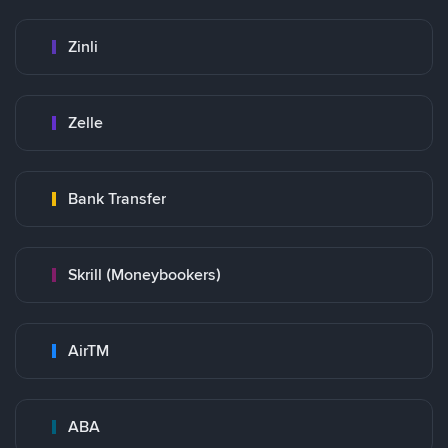
Zinli
Zelle
Bank Transfer
Skrill (Moneybookers)
AirTM
ABA