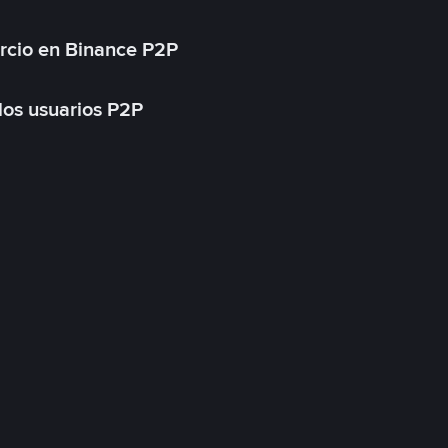
rcio en Binance P2P
 los usuarios P2P