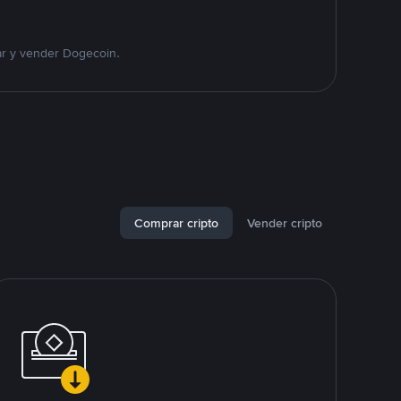
ar y vender Dogecoin.
Comprar cripto
Vender cripto