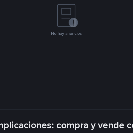
No hay anuncios
plicaciones: compra y vende c