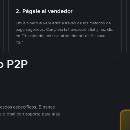
2. Págale al vendedor
Envía dinero al vendedor a través de los métodos de
pago sugeridos. Completa la transacción fiat y haz clic
en "Transferido, notificar al vendedor" en Binance
P2P.
o P2P
cados específicos, Binance
 global con soporte para más