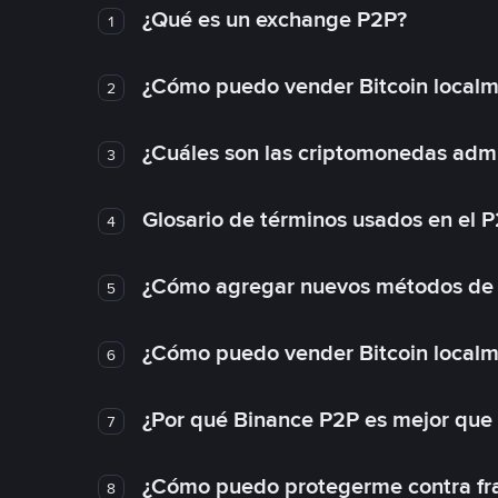
¿Qué es un exchange P2P?
1
¿Cómo puedo vender Bitcoin local
2
¿Cuáles son las criptomonedas admi
3
Glosario de términos usados en el 
4
¿Cómo agregar nuevos métodos de
5
¿Cómo puedo vender Bitcoin local
6
¿Por qué Binance P2P es mejor que
7
¿Cómo puedo protegerme contra frau
8