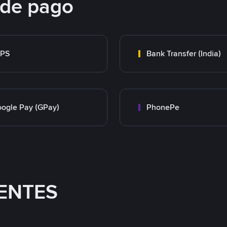
 de pago
MPS
Bank Transfer (India)
ogle Pay (GPay)
PhonePe
ENTES