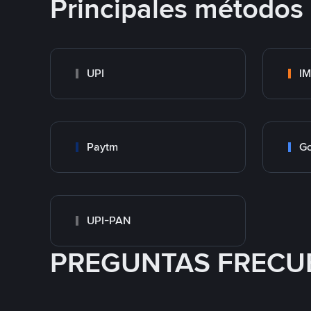
Principales métodos
UPI
I
Paytm
Go
UPI-PAN
PREGUNTAS FRECU