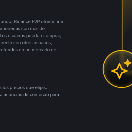
 mundo, Binance P2P ofrece una
iptomonedas con más de
Los usuarios pueden comprar,
recta con otros usuarios,
referidos en un mercado de
 los precios que elijas.
ea anuncios de comercio para