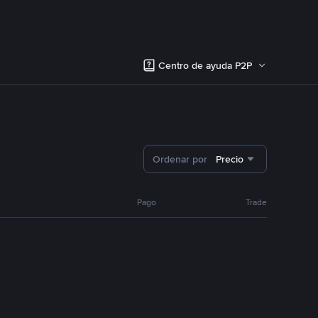
Centro de ayuda P2P
Ordenar por
Precio
Pago
Trade