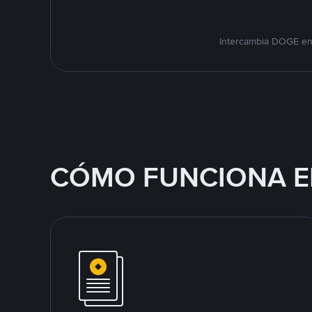
Intercambia DOGE en 
CÓMO FUNCIONA E