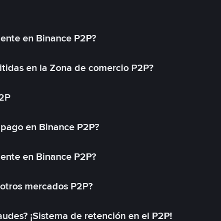
mente en Binance P2P?
tidas en la Zona de comercio P2P?
P2P
 pago en Binance P2P?
mente en Binance P2P?
 otros mercados P2P?
des? ¡Sistema de retención en el P2P!