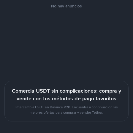
No hay anuncios
Comercia USDT sin complicaciones: compra y
vende con tus métodos de pago favoritos
Intercambia USDT en Binance P2P. Encuentra a continuación las
mejores ofertas para comprar y vender Tether.