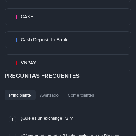
CAKE
Cash Deposit to Bank
VNPAY
PREGUNTAS FRECUENTES
Principiante
Avanzado
Comerciantes
¿Qué es un exchange P2P?
1
¿Cómo puedo vender Bitcoin localmente en Binance