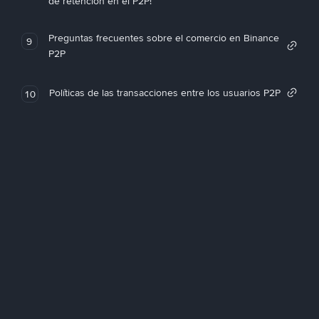
de retención en el P2P!
Preguntas frecuentes sobre el comercio en Binance
9
P2P
Políticas de las transacciones entre los usuarios P2P
10