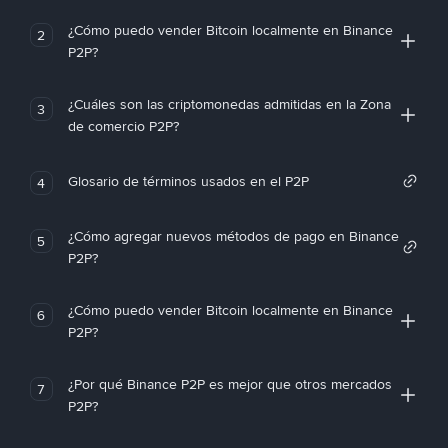
¿Cómo puedo vender Bitcoin localmente en Binance
2
P2P?
¿Cuáles son las criptomonedas admitidas en la Zona
3
de comercio P2P?
Glosario de términos usados en el P2P
4
¿Cómo agregar nuevos métodos de pago en Binance
5
P2P?
¿Cómo puedo vender Bitcoin localmente en Binance
6
P2P?
¿Por qué Binance P2P es mejor que otros mercados
7
P2P?