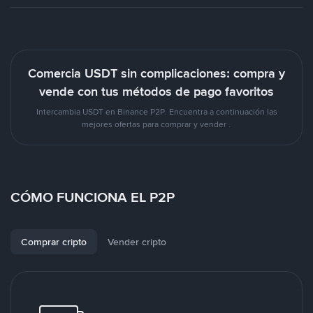
Comercia USDT sin complicaciones: compra y
vende con tus métodos de pago favoritos
Intercambia USDT en Binance P2P. Encuentra a continuación las
mejores ofertas para comprar y vender .
CÓMO FUNCIONA EL P2P
Comprar cripto
Vender cripto