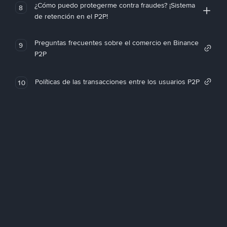
¿Cómo puedo protegerme contra fraudes? ¡Sistema
8
de retención en el P2P!
Preguntas frecuentes sobre el comercio en Binance
9
P2P
Políticas de las transacciones entre los usuarios P2P
10