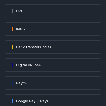
UPI
IMPS
Bank Transfer (India)
Digital eRupee
Paytm
Google Pay (GPay)