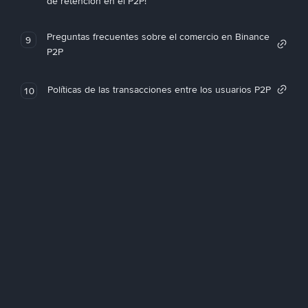
de retención en el P2P!
Preguntas frecuentes sobre el comercio en Binance
9
P2P
Políticas de las transacciones entre los usuarios P2P
10