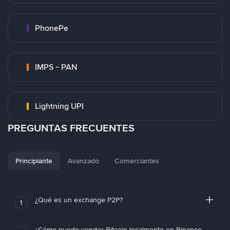
PhonePe
IMPS - PAN
Lightning UPI
PREGUNTAS FRECUENTES
Principiante
Avanzado
Comerciantes
¿Qué es un exchange P2P?
1
¿Cómo puedo vender Bitcoin localmente en Binance