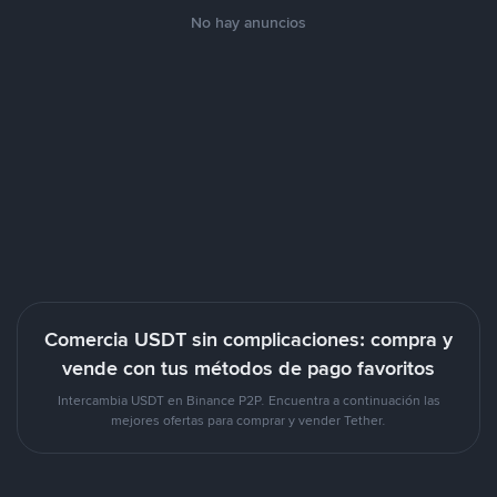
No hay anuncios
Comercia USDT sin complicaciones: compra y
vende con tus métodos de pago favoritos
Intercambia USDT en Binance P2P. Encuentra a continuación las
mejores ofertas para comprar y vender Tether.