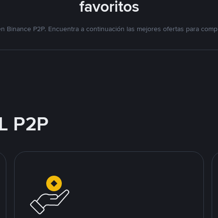
favoritos
n Binance P2P. Encuentra a continuación las mejores ofertas para compr
L P2P