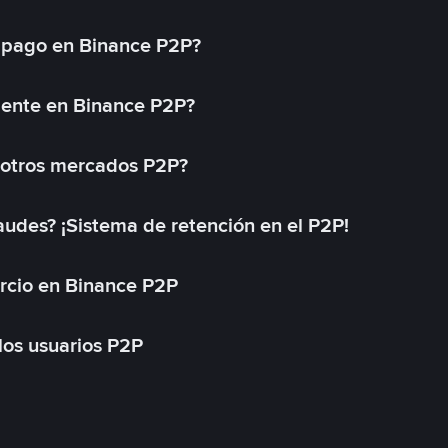
 pago en Binance P2P?
mente en Binance P2P?
 otros mercados P2P?
des? ¡Sistema de retención en el P2P!
rcio en Binance P2P
 los usuarios P2P