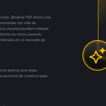
 mundo, Binance P2P ofrece una
iptomonedas con más de
Los usuarios pueden comprar,
recta con otros usuarios,
referidos en un mercado de
 los precios que elijas.
ea anuncios de comercio para