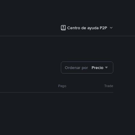
Centro de ayuda P2P
Ordenar por
Precio
Pago
Trade