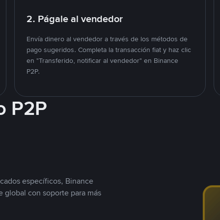
2. Págale al vendedor
Envía dinero al vendedor a través de los métodos de
pago sugeridos. Completa la transacción fiat y haz clic
en "Transferido, notificar al vendedor" en Binance
P2P.
o P2P
cados específicos, Binance
 global con soporte para más