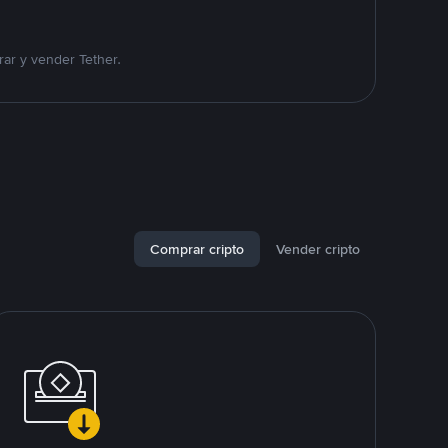
ar y vender Tether.
Comprar cripto
Vender cripto