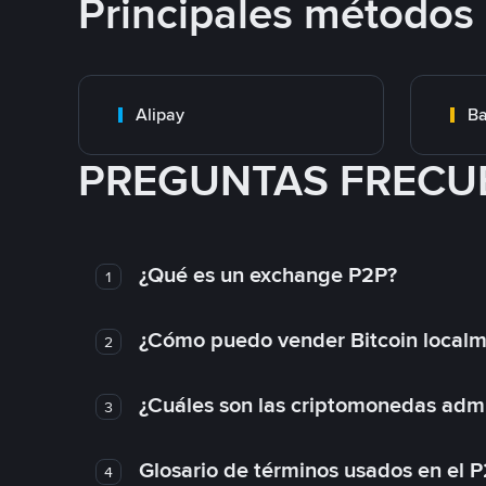
Principales métodos
Alipay
Ba
PREGUNTAS FRECU
¿Qué es un exchange P2P?
1
¿Cómo puedo vender Bitcoin local
2
¿Cuáles son las criptomonedas admi
3
Glosario de términos usados en el 
4