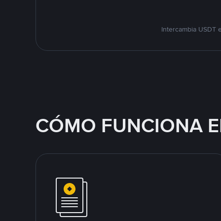
Intercambia USDT e
CÓMO FUNCIONA E