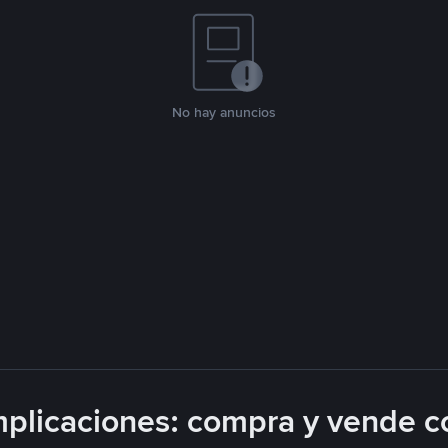
No hay anuncios
plicaciones: compra y vende c