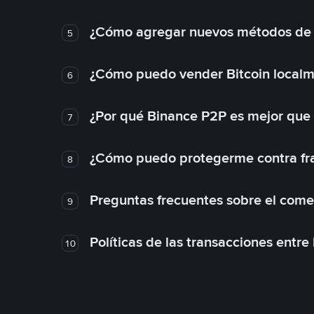
¿Cómo agregar nuevos métodos de
5
¿Cómo puedo vender Bitcoin local
6
¿Por qué Binance P2P es mejor que
7
¿Cómo puedo protegerme contra frau
8
Preguntas frecuentes sobre el come
9
Políticas de las transacciones entre
10