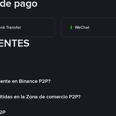
 de pago
nk Transfer
WeChat
ENTES
mente en Binance P2P?
tidas en la Zona de comercio P2P?
P2P