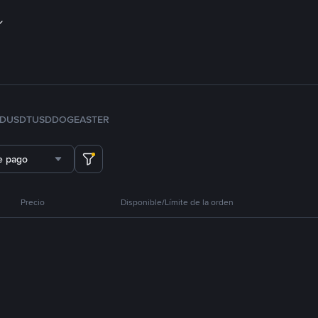
FDUSD
TUSD
DOGE
ASTER
e pago
Precio
Disponible/Límite de la orden