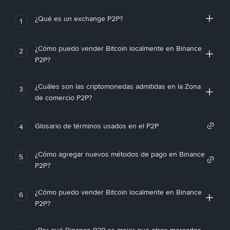
¿Qué es un exchange P2P?
1
¿Cómo puedo vender Bitcoin localmente en Binance
2
P2P?
¿Cuáles son las criptomonedas admitidas en la Zona
3
de comercio P2P?
Glosario de términos usados en el P2P
4
¿Cómo agregar nuevos métodos de pago en Binance
5
P2P?
¿Cómo puedo vender Bitcoin localmente en Binance
6
P2P?