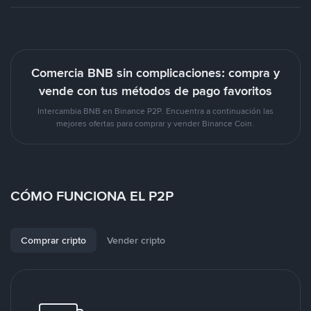
Comercia BNB sin complicaciones: compra y
vende con tus métodos de pago favoritos
Intercambia BNB en Binance P2P. Encuentra a continuación las
mejores ofertas para comprar y vender Binance Coin.
CÓMO FUNCIONA EL P2P
Comprar cripto
Vender cripto