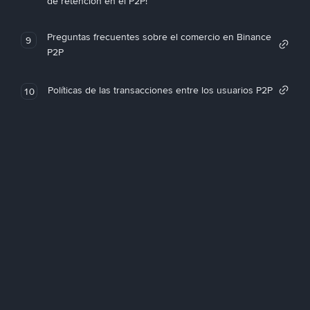
de retención en el P2P!
Preguntas frecuentes sobre el comercio en Binance
9
P2P
Políticas de las transacciones entre los usuarios P2P
10