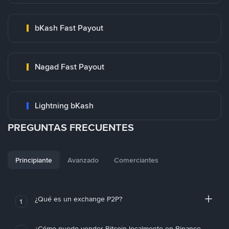
bKash Fast Payout
Nagad Fast Payout
Lightning bKash
PREGUNTAS FRECUENTES
Principiante
Avanzado
Comerciantes
¿Qué es un exchange P2P?
1
¿Cómo puedo vender Bitcoin localmente en Binance