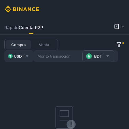
Rápido
Cuenta P2P
Compra
Venta
USDT
BDT