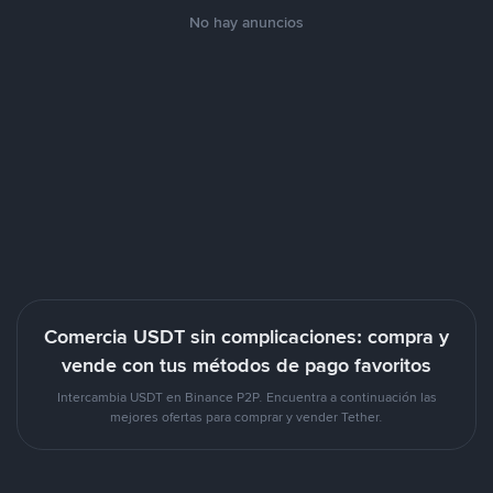
No hay anuncios
Comercia USDT sin complicaciones: compra y
vende con tus métodos de pago favoritos
Intercambia USDT en Binance P2P. Encuentra a continuación las
mejores ofertas para comprar y vender Tether.