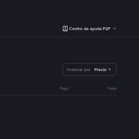
Centro de ayuda P2P
Ordenar por
Precio
Pago
Trade