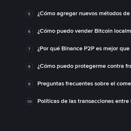
¿Cómo agregar nuevos métodos de
5
¿Cómo puedo vender Bitcoin local
6
¿Por qué Binance P2P es mejor que
7
¿Cómo puedo protegerme contra frau
8
Preguntas frecuentes sobre el come
9
Políticas de las transacciones entre
10