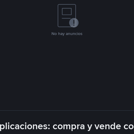
No hay anuncios
licaciones: compra y vende c