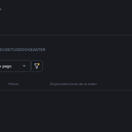
FDUSD
TUSD
DOGE
ASTER
e pago
Precio
Disponible/Límite de la orden