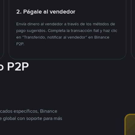
2. Págale al vendedor
Envía dinero al vendedor a través de los métodos de
pago sugeridos. Completa la transacción fiat y haz clic
en "Transferido, notificar al vendedor" en Binance
P2P.
o P2P
cados específicos, Binance
 global con soporte para más