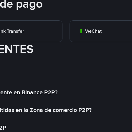
 de pago
nk Transfer
WeChat
ENTES
mente en Binance P2P?
tidas en la Zona de comercio P2P?
P2P