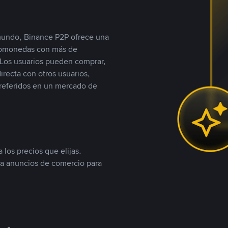
 mundo, Binance P2P ofrece una
iptomonedas con más de
Los usuarios pueden comprar,
recta con otros usuarios,
referidos en un mercado de
 los precios que elijas.
ea anuncios de comercio para