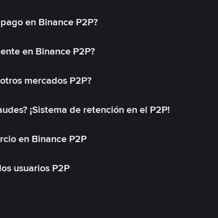
 pago en Binance P2P?
mente en Binance P2P?
 otros mercados P2P?
des? ¡Sistema de retención en el P2P!
rcio en Binance P2P
 los usuarios P2P