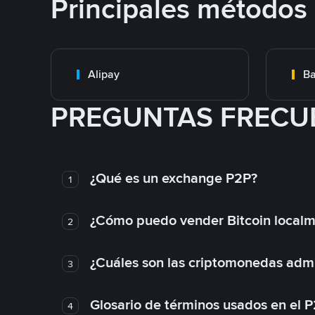
Principales métodos
Alipay
Ba
PREGUNTAS FRECU
¿Qué es un exchange P2P?
1
¿Cómo puedo vender Bitcoin local
2
¿Cuáles son las criptomonedas admi
3
Glosario de términos usados en el 
4