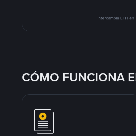
Intercambia ETH en 
CÓMO FUNCIONA E