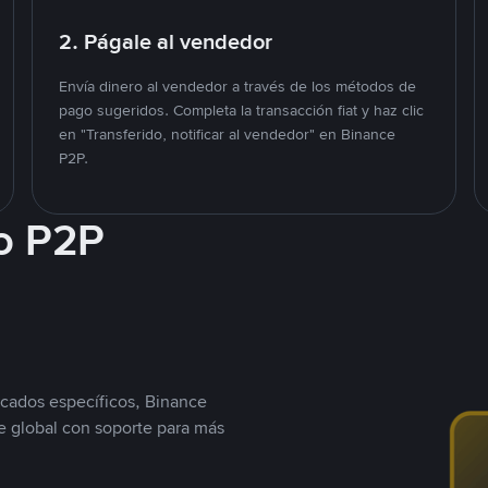
2. Págale al vendedor
Envía dinero al vendedor a través de los métodos de
pago sugeridos. Completa la transacción fiat y haz clic
en "Transferido, notificar al vendedor" en Binance
P2P.
o P2P
cados específicos, Binance
 global con soporte para más