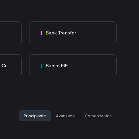
Bank Transfer
Banco Mercantil Santa Cruz
Banco FIE
Principiante
Avanzado
Comerciantes