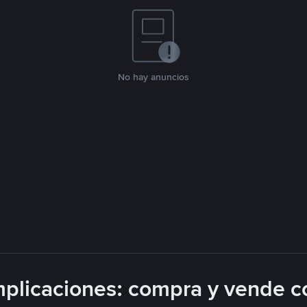
No hay anuncios
plicaciones: compra y vende c