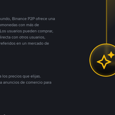
 mundo, Binance P2P ofrece una
iptomonedas con más de
Los usuarios pueden comprar,
recta con otros usuarios,
referidos en un mercado de
 los precios que elijas.
ea anuncios de comercio para