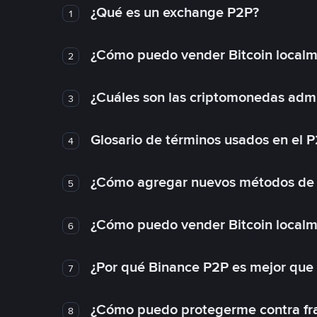
¿Qué es un exchange P2P?
1
¿Cómo puedo vender Bitcoin local
2
¿Cuáles son las criptomonedas admi
3
Glosario de términos usados en el 
4
¿Cómo agregar nuevos métodos de
5
¿Cómo puedo vender Bitcoin local
6
¿Por qué Binance P2P es mejor que
7
¿Cómo puedo protegerme contra frau
8