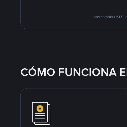
Intercambia USDT e
CÓMO FUNCIONA E