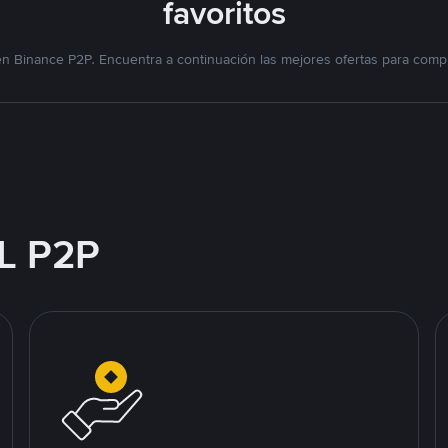
favoritos
n Binance P2P. Encuentra a continuación las mejores ofertas para compr
L P2P