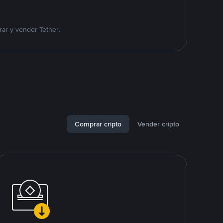
ar y vender Tether.
Comprar cripto
Vender cripto