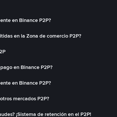
mente en Binance P2P?
tidas en la Zona de comercio P2P?
P2P
 pago en Binance P2P?
mente en Binance P2P?
 otros mercados P2P?
des? ¡Sistema de retención en el P2P!