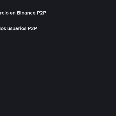
rcio en Binance P2P
 los usuarios P2P