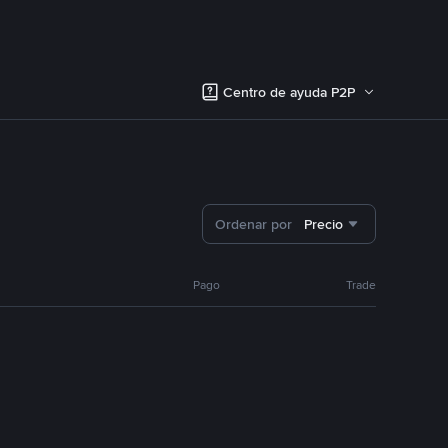
Centro de ayuda P2P
Ordenar por
Precio
Pago
Trade