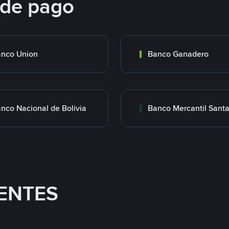
 de pago
nco Union
Banco Ganadero
nco Nacional de Bolivia
ENTES