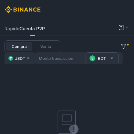
Rápido
Cuenta P2P
Compra
Venta
USDT
BDT