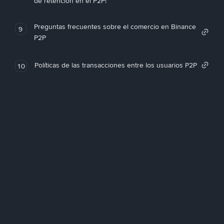
de retención en el P2P!
Preguntas frecuentes sobre el comercio en Binance
9
P2P
Políticas de las transacciones entre los usuarios P2P
10