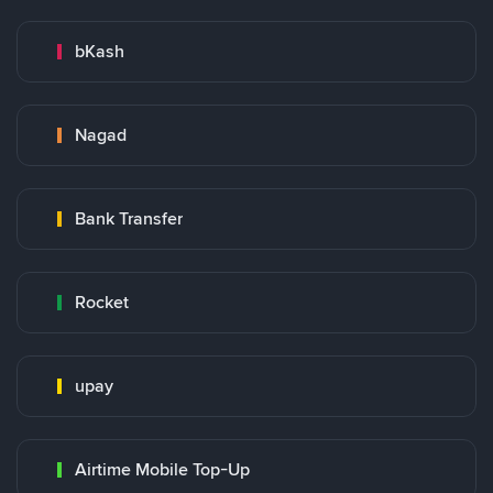
bKash
Nagad
Bank Transfer
Rocket
upay
Airtime Mobile Top-Up