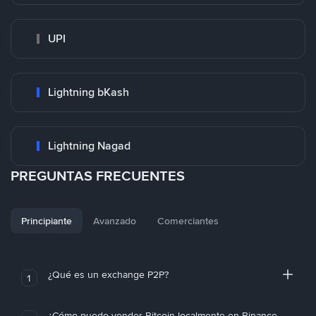
UPI
Lightning bKash
Lightning Nagad
PREGUNTAS FRECUENTES
Principiante
Avanzado
Comerciantes
¿Qué es un exchange P2P?
1
¿Cómo puedo vender Bitcoin localmente en Binance