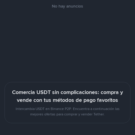
No hay anuncios
Comercia USDT sin complicaciones: compra y
vende con tus métodos de pago favoritos
Intercambia USDT en Binance P2P. Encuentra a continuación las
mejores ofertas para comprar y vender Tether.