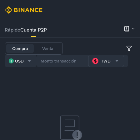
Rápido
Cuenta P2P
Compra
Venta
USDT
TWD