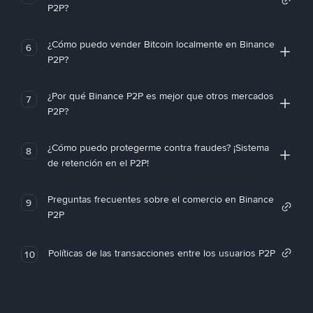
P2P?
¿Cómo puedo vender Bitcoin localmente en Binance
6
P2P?
¿Por qué Binance P2P es mejor que otros mercados
7
P2P?
¿Cómo puedo protegerme contra fraudes? ¡Sistema
8
de retención en el P2P!
Preguntas frecuentes sobre el comercio en Binance
9
P2P
Políticas de las transacciones entre los usuarios P2P
10