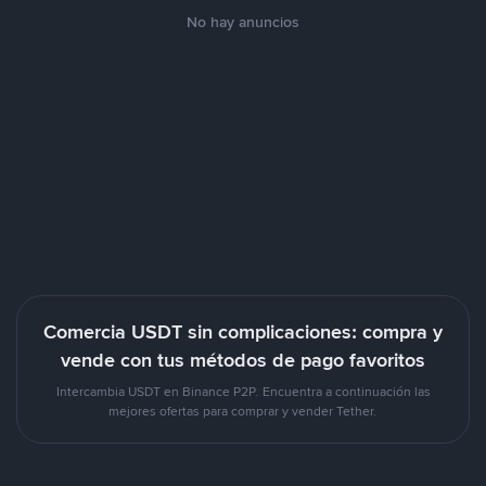
No hay anuncios
Comercia USDT sin complicaciones: compra y
vende con tus métodos de pago favoritos
Intercambia USDT en Binance P2P. Encuentra a continuación las
mejores ofertas para comprar y vender Tether.