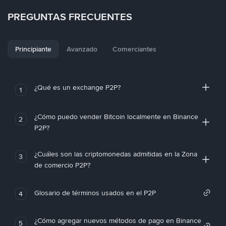
PREGUNTAS FRECUENTES
Principiante
Avanzado
Comerciantes
¿Qué es un exchange P2P?
1
¿Cómo puedo vender Bitcoin localmente en Binance
2
P2P?
¿Cuáles son las criptomonedas admitidas en la Zona
3
de comercio P2P?
Glosario de términos usados en el P2P
4
¿Cómo agregar nuevos métodos de pago en Binance
5