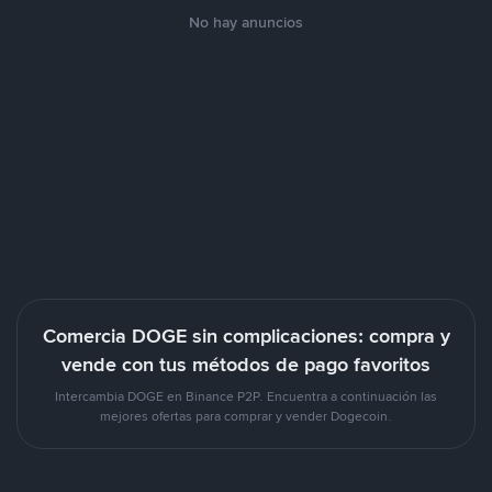
No hay anuncios
Comercia DOGE sin complicaciones: compra y
vende con tus métodos de pago favoritos
Intercambia DOGE en Binance P2P. Encuentra a continuación las
mejores ofertas para comprar y vender Dogecoin.