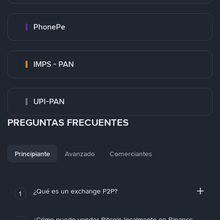
PhonePe
IMPS - PAN
UPI-PAN
PREGUNTAS FRECUENTES
Principiante
Avanzado
Comerciantes
¿Qué es un exchange P2P?
1
¿Cómo puedo vender Bitcoin localmente en Binance