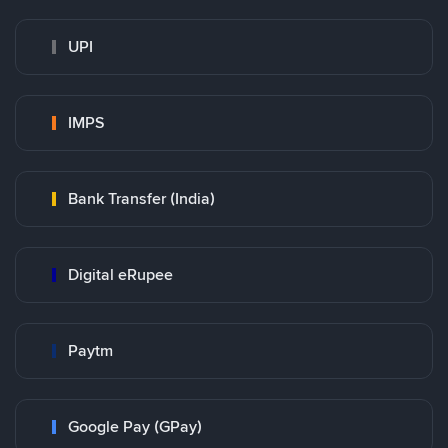
UPI
IMPS
Bank Transfer (India)
Digital eRupee
Paytm
Google Pay (GPay)