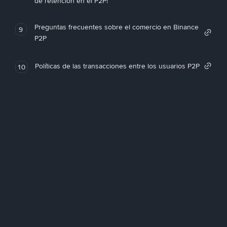
de retención en el P2P!
Preguntas frecuentes sobre el comercio en Binance
9
P2P
Políticas de las transacciones entre los usuarios P2P
10