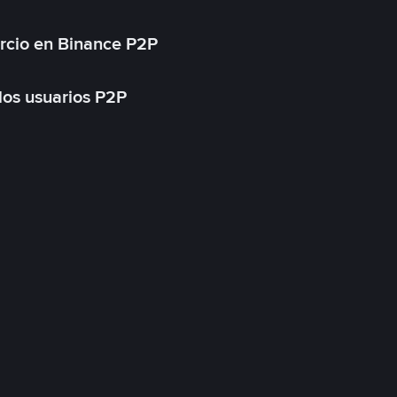
rcio en Binance P2P
 los usuarios P2P