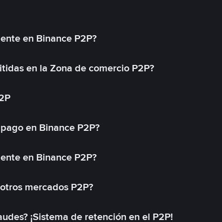
mente en Binance P2P?
tidas en la Zona de comercio P2P?
P2P
 pago en Binance P2P?
mente en Binance P2P?
 otros mercados P2P?
des? ¡Sistema de retención en el P2P!