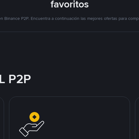
favoritos
n Binance P2P. Encuentra a continuación las mejores ofertas para compr
L P2P