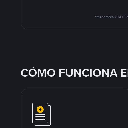
Intercambia USDT e
CÓMO FUNCIONA E