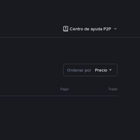
Centro de ayuda P2P
Ordenar por
Precio
Pago
Trade