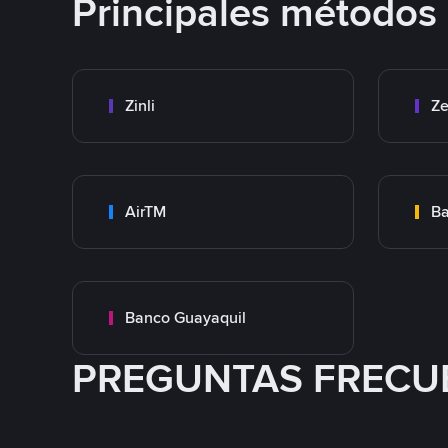
Principales métodos
Zinli
Ze
AirTM
Ba
Banco Guayaquil
PREGUNTAS FRECU