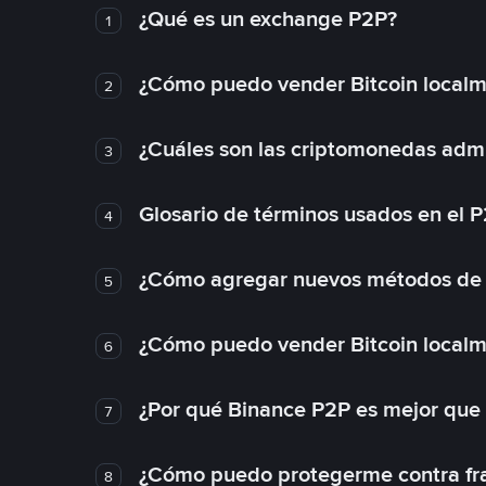
¿Qué es un exchange P2P?
1
¿Cómo puedo vender Bitcoin local
2
¿Cuáles son las criptomonedas admi
3
Glosario de términos usados en el 
4
¿Cómo agregar nuevos métodos de
5
¿Cómo puedo vender Bitcoin local
6
¿Por qué Binance P2P es mejor que
7
¿Cómo puedo protegerme contra frau
8