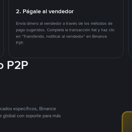
2. Págale al vendedor
Envía dinero al vendedor a través de los métodos de
pago sugeridos. Completa la transacción fiat y haz clic
en "Transferido, notificar al vendedor" en Binance
P2P.
o P2P
cados específicos, Binance
 global con soporte para más