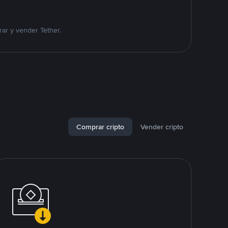
ar y vender Tether.
Comprar cripto
Vender cripto