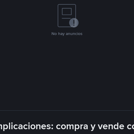
No hay anuncios
plicaciones: compra y vende c