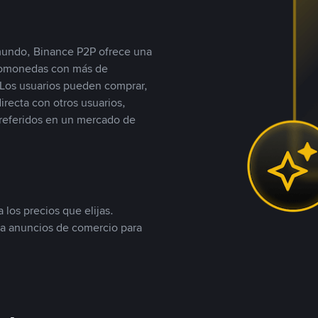
 mundo, Binance P2P ofrece una
iptomonedas con más de
Los usuarios pueden comprar,
recta con otros usuarios,
referidos en un mercado de
 los precios que elijas.
ea anuncios de comercio para