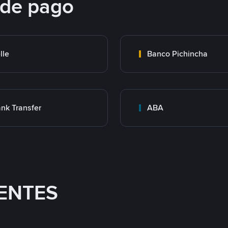
 de pago
lle
Banco Pichincha
nk Transfer
ABA
ENTES